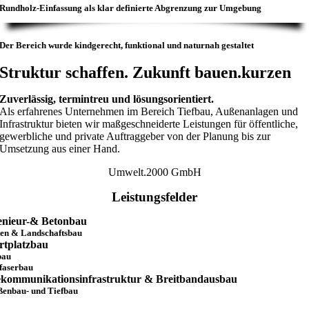
Rundholz-Einfassung
als klar definierte Abgrenzung zur Umgebung
Der Bereich wurde kindgerecht, funktional und naturnah gestaltet
Struktur schaffen. Zukunft bauen.kurzen
Zuverlässig, termintreu und lösungsorientiert.
Als erfahrenes Unternehmen im Bereich Tiefbau, Außenanlagen und
Infrastruktur bieten wir maßgeschneiderte Leistungen für öffentliche,
gewerbliche und private Auftraggeber von der Planung bis zur
Umsetzung aus einer Hand.
Umwelt.2000 GmbH
Leistungsfelder
enieur-& Betonbau
en & Landschaftsbau
rtplatzbau
bau
faserbau
ekommunikationsinfrastruktur & Breitbandausbau
ßenbau- und Tiefbau