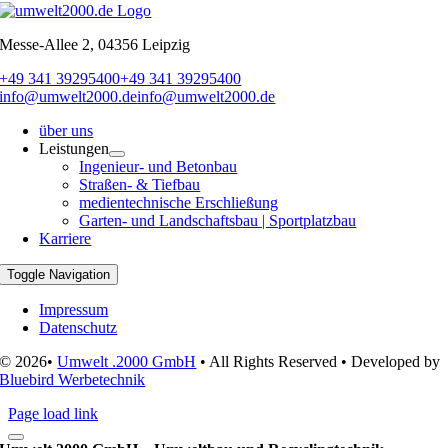
Messe-Allee 2, 04356 Leipzig
+49 341 39295400
+49 341 39295400
info@umwelt2000.de
info@umwelt2000.de
über uns
Leistungen
Ingenieur- und Betonbau
Straßen- & Tiefbau
medientechnische Erschließung
Garten- und Landschaftsbau | Sportplatzbau
Karriere
Toggle Navigation
Impressum
Datenschutz
© 2026•
Umwelt .2000 GmbH
• All Rights Reserved • Developed by
Bluebird Werbetechnik
Page load link